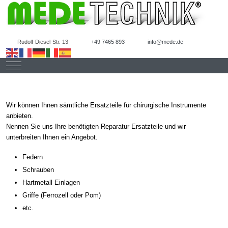
Rudolf-Diesel-Str. 13
+49 7465 893
info@mede.de
Mobile Menu Toggle
Wir können Ihnen sämtliche Ersatzteile für chirurgische Instrumente
anbieten.
Nennen Sie uns Ihre benötigten Reparatur Ersatzteile und wir
unterbreiten Ihnen ein Angebot.
Federn
Schrauben
Hartmetall Einlagen
Griffe (Ferrozell oder Pom)
etc.